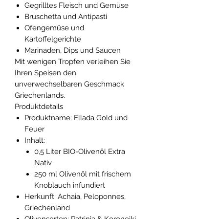
Gegrilltes Fleisch und Gemüse
Bruschetta und Antipasti
Ofengemüse und
Kartoffelgerichte
Marinaden, Dips und Saucen
Mit wenigen Tropfen verleihen Sie
Ihren Speisen den
unverwechselbaren Geschmack
Griechenlands.
Produktdetails
Produktname: Ellada Gold und
Feuer
Inhalt:
0,5 Liter BIO-Olivenöl Extra
Nativ
250 ml Olivenöl mit frischem
Knoblauch infundiert
Herkunft: Achaia, Peloponnes,
Griechenland