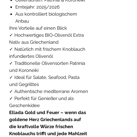
Olivensorten: Patrinia & Koroneiki
Erntejahr: 2025/2026
Aus kontrolliert biologischem
Anbau
Ihre Vorteile auf einen Blick
✓ Hochwertiges BIO-Olivenöl Extra
Nativ aus Griechenland
✓ Natürlich mit frischem Knoblauch
infundiertes Olivenöl
✓ Traditionelle Olivensorten Patrinia
und Koroneiki
✓ Ideal für Salate, Seafood, Pasta
und Gegrilltes
✓ Authentische mediterrane Aromen
✓ Perfekt für Genießer und als
Geschenkidee
Ellada Gold und Feuer – wenn das
goldene Herz Griechenlands auf
die kraftvolle Würze frischen
Knoblauchs trifft und jede Mahlzeit