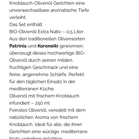
Knoblauch-Olivenöl Gerichten eine
unverwechselbare aromatische Tiefe
verleiht.
Das Set enthält
BIO-Olivenöl Extra Nativ – 0,5 Liter
Aus den traditionellen Olivensorten
Patrinia
und
Koroneiki
gewonnen,
überzeugt dieses hochwertige BIO-
Olivenöl durch seinen milden,
fruchtigen Geschmack und eine
feine, angenehme Schärfe. Perfekt
für den täglichen Einsatz in der
mediterranen Küche.
Olivenöl mit frischem Knoblauch
infundiert – 250 ml
Feinstes Olivenöl, veredelt mit dem
natürlichen Aroma von frischem
Knoblauch. Ideal für alle, die ihren
Gerichten eine würzige, mediterrane
Note verleihen möchten.