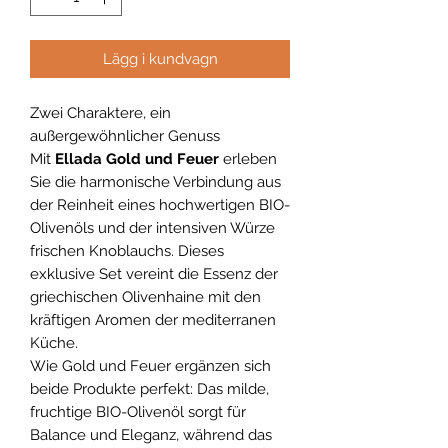
Lägg i kundvagn
Zwei Charaktere, ein
außergewöhnlicher Genuss
Mit
Ellada Gold und Feuer
erleben
Sie die harmonische Verbindung aus
der Reinheit eines hochwertigen BIO-
Olivenöls und der intensiven Würze
frischen Knoblauchs. Dieses
exklusive Set vereint die Essenz der
griechischen Olivenhaine mit den
kräftigen Aromen der mediterranen
Küche.
Wie Gold und Feuer ergänzen sich
beide Produkte perfekt: Das milde,
fruchtige BIO-Olivenöl sorgt für
Balance und Eleganz, während das