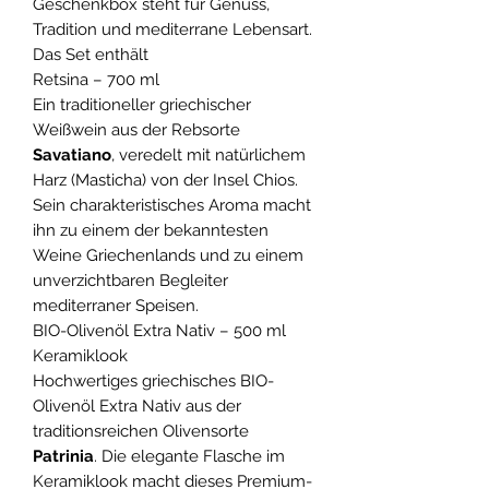
Geschenkbox steht für Genuss,
Tradition und mediterrane Lebensart.
Das Set enthält
Retsina – 700 ml
Ein traditioneller griechischer
Weißwein aus der Rebsorte
Savatiano
, veredelt mit natürlichem
Harz (Masticha) von der Insel Chios.
Sein charakteristisches Aroma macht
ihn zu einem der bekanntesten
Weine Griechenlands und zu einem
unverzichtbaren Begleiter
mediterraner Speisen.
BIO-Olivenöl Extra Nativ – 500 ml
Keramiklook
Hochwertiges griechisches BIO-
Olivenöl Extra Nativ aus der
traditionsreichen Olivensorte
Patrinia
. Die elegante Flasche im
Keramiklook macht dieses Premium-