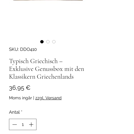
SKU: DDO410
Typisch Griechisch –
Exklusive Genussbox mit den
Klassikern Griechenlands
Pris
36,95 €
Moms ingår
|
zzgl. Versand
Antal
*